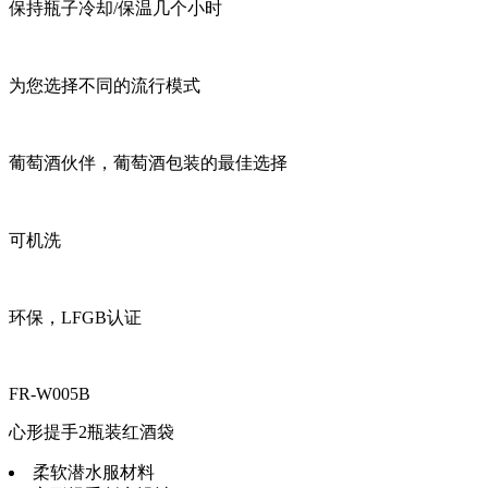
保持瓶子冷却/保温几个小时
为您选择不同的流行模式
葡萄酒伙伴，葡萄酒包装的最佳选择
可机洗
环保，LFGB认证
FR-W005B
心形提手2瓶装红酒袋
柔软潜水服材料