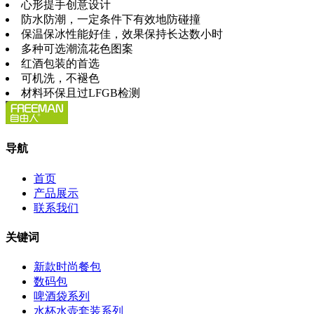
心形提手创意设计
防水防潮，一定条件下有效地防碰撞
保温保冰性能好佳，效果保持长达数小时
多种可选潮流花色图案
红酒包装的首选
可机洗，不褪色
材料环保且过LFGB检测
导航
首页
产品展示
联系我们
关键词
新款时尚餐包
数码包
啤酒袋系列
水杯水壶套装系列