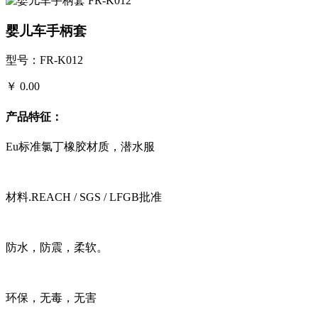
婴儿车手柄套
型号：FR-K012
￥ 0.00
产品特征：
Eu标准氯丁橡胶材质，潜水服
材料.REACH / SGS / LFGB批准
防水，防震，柔软。
环保，无毒，无害