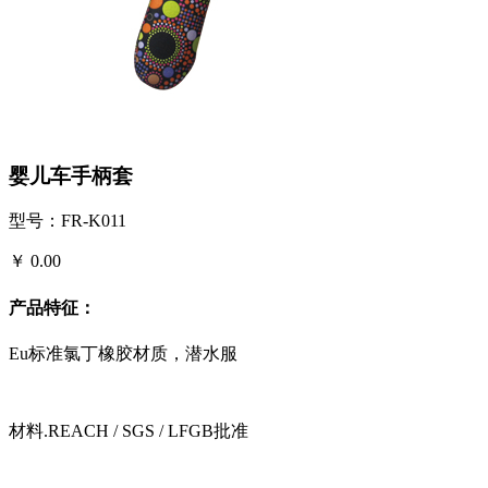
婴儿车手柄套
型号：FR-K011
￥ 0.00
产品特征：
Eu标准氯丁橡胶材质，潜水服
材料.REACH / SGS / LFGB批准