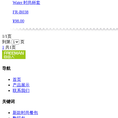
Water 时尚杯套
FR-B038
¥98.00
1/1页
到第
页
1
共1页
导航
首页
产品展示
联系我们
关键词
新款时尚餐包