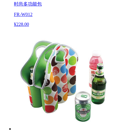
时尚多功能包
FR-W012
¥228.00