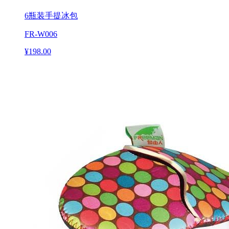
6瓶装手提冰包
FR-W006
¥198.00