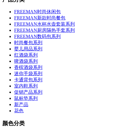
FREEMAN时尚休闲包
FREEMAN新款时尚餐包
FREEMAN水杯水壶套装系列
FREEMAN厨房隔热手套系列
FREEMAN数码包系列
时尚餐包系列
婴儿用品系列
红酒袋系列
啤酒袋系列
香槟酒袋系列
迷你手袋系列
卡通背包系列
室内鞋系列
促销产品系列
鼠标垫系列
新产品
花色
颜色分类