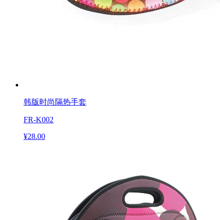
韩版时尚隔热手套
FR-K002
¥28.00