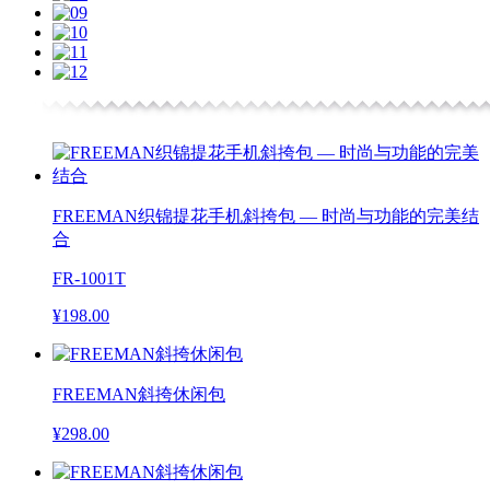
FREEMAN织锦提花手机斜挎包 — 时尚与功能的完美结
合
FR-1001T
¥198.00
FREEMAN斜挎休闲包
¥298.00