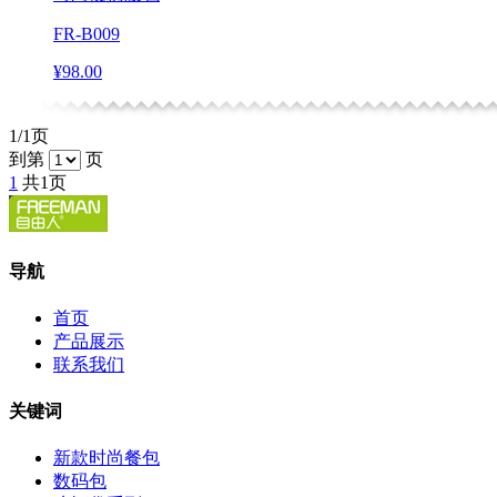
FR-B009
¥98.00
1/1页
到第
页
1
共1页
导航
首页
产品展示
联系我们
关键词
新款时尚餐包
数码包